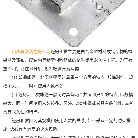
山西晋安利篷房公司
篷房租赁主要是由合金型材料或钢结构的框
架以及蓬布、膜结构等新型材料组成的临时或半永久性工程。为了有
重点和针对性地分析, 现将帐篷分为两类:
(1) 普通帐篷。此类帐篷同时具备三个方面的特点, 即临时性、规
模不大、同一时间使用人数不多;
(2) 篷房。此类帐篷一般同时具备两个共同和典型的特点, 即规模
较大、同一时间使用人数较多。另外, 此类帐篷或者具有临时性, 或者
具有永久性的特点。
篷房租赁因为其规模和使用人数的关系, 如不采取一定的防火措
施, 势必存有较高的火灾风险。
篷房租赁及设施有别于一般的建筑工程项目, 所以一般也不在我国