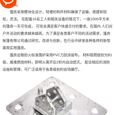
水泥地面。
篷房采用模块化设计，轻便的构件材料确保了运输，搭建和轻
松，灵活。 在配备16名工人和相关设备的情况下，一座1000平方米
的篷房一天可完成， 可完全满足客户快速交付的要求。在国内 人们对
户外活动的要求越来越高，为了满足各类客户不同的活动需求，篷房
帐篷有限公司通过研究，改进与创新，在行业中研发各种各样的新型
美观实用篷房。
篷房出租防火标准围护采用PVC刀刮涂层布。 材料阻燃级别为B1
级，属难燃烧材料，即明火离开后2秒内自动熄灭。 配合相应的消防
设施和管理，可广泛适用于各类级别的会场展厅。