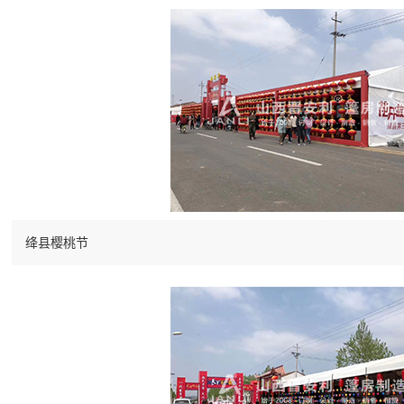
绛县樱桃节