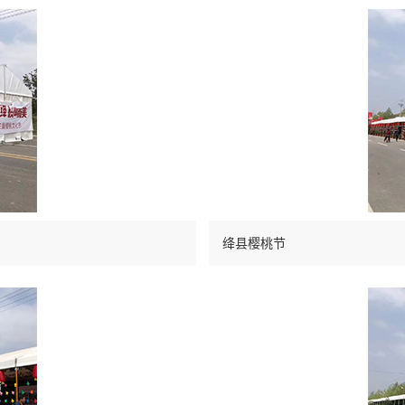
绛县樱桃节