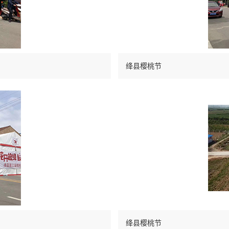
绛县樱桃节
绛县樱桃节