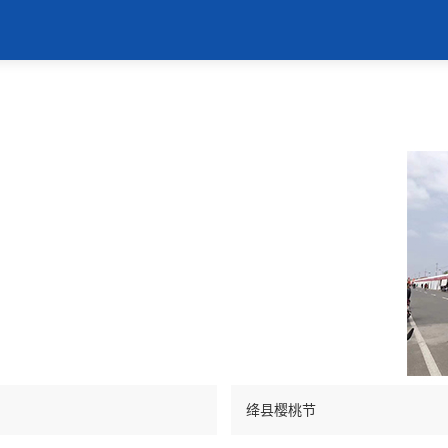
绛县樱桃节