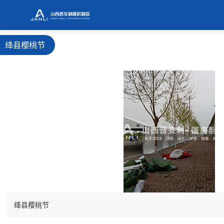
绛县樱桃节
绛县樱桃节