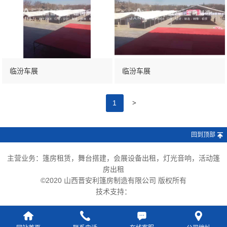
临汾车展
临汾车展
>
1
回到顶部
主营业务：篷房租赁，舞台搭建，会展设备出租，灯光音响，活动篷
房出租
©2020 山西晋安利篷房制造有限公司 版权所有
技术支持：